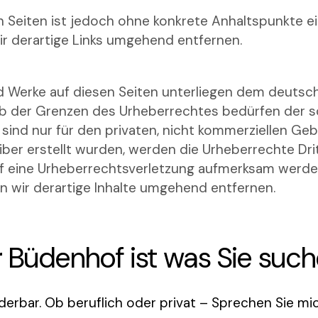
en Seiten ist jedoch ohne konkrete Anhaltspunkte e
 derartige Links umgehend entfernen.
nd Werke auf diesen Seiten unterliegen dem deutsch
b der Grenzen des Urheberrechtes bedürfen der sc
 sind nur für den privaten, nicht kommerziellen Ge
eiber erstellt wurden, werden die Urheberrechte Dr
auf eine Urheberrechtsverletzung aufmerksam werde
 wir derartige Inhalte umgehend entfernen.
 Büdenhof ist was Sie suc
erbar. Ob beruflich oder privat – Sprechen Sie mic