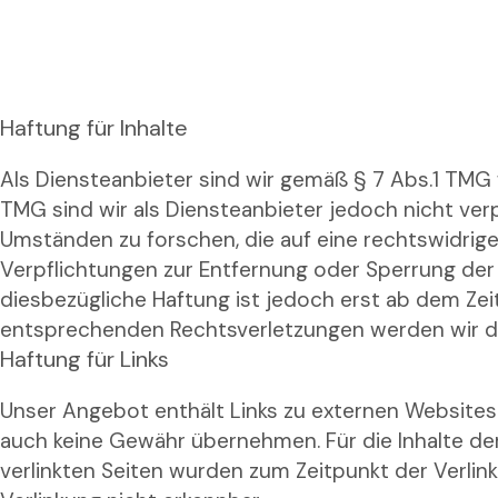
Zum
Inhalt
springen
Haftung für Inhalte
Als Diensteanbieter sind wir gemäß § 7 Abs.1 TMG 
TMG sind wir als Diensteanbieter jedoch nicht ve
Umständen zu forschen, die auf eine rechtswidrige 
Verpflichtungen zur Entfernung oder Sperrung der
diesbezügliche Haftung ist jedoch erst ab dem Ze
entsprechenden Rechtsverletzungen werden wir d
Haftung für Links
Unser Angebot enthält Links zu externen Websites D
auch keine Gewähr übernehmen. Für die Inhalte der v
verlinkten Seiten wurden zum Zeitpunkt der Verlin