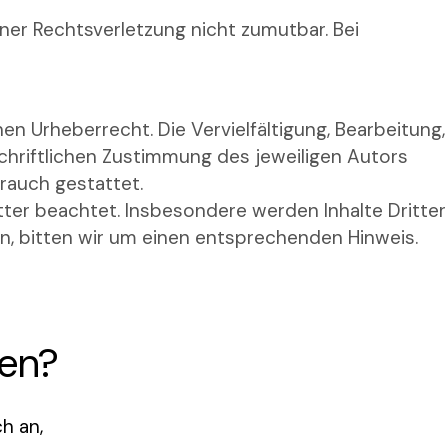
iner Rechtsverletzung nicht zumutbar. Bei
en Urheberrecht. Die Vervielfältigung, Bearbeitung,
hriftlichen Zustimmung des jeweiligen Autors
brauch gestattet.
itter beachtet. Insbesondere werden Inhalte Dritter
n, bitten wir um einen entsprechenden Hinweis.
hen?
h an,