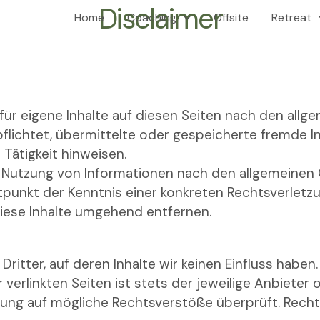
Disclaimer
Home
Coaching
Offsite
Retreat
für eigene Inhalte auf diesen Seiten nach den allg
rpflichtet, übermittelte oder gespeicherte fremde
Tätigkeit hinweisen.
 Nutzung von Informationen nach den allgemeinen 
itpunkt der Kenntnis einer konkreten Rechtsverlet
iese Inhalte umgehend entfernen.
ritter, auf deren Inhalte wir keinen Einfluss haben
erlinkten Seiten ist stets der jeweilige Anbieter o
kung auf mögliche Rechtsverstöße überprüft. Recht