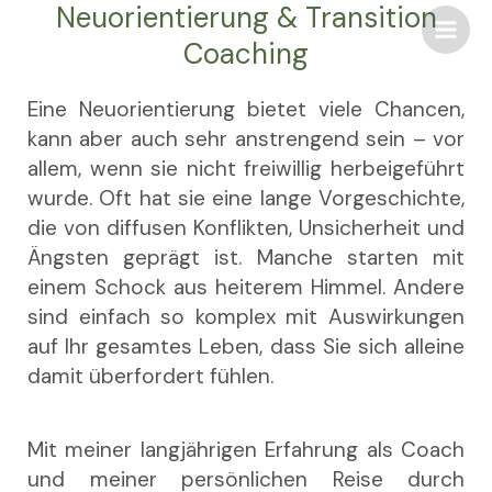
Neuorientierung & Transition
Zum
Main
Inhalt
Coaching
Men
springen
Eine Neuorientierung bietet viele Chancen,
kann aber auch sehr anstrengend sein – vor
allem, wenn sie nicht freiwillig herbeigeführt
wurde. Oft hat sie eine lange Vorgeschichte,
die von diffusen Konflikten, Unsicherheit und
Ängsten geprägt ist. Manche starten mit
einem Schock aus heiterem Himmel. Andere
sind einfach so komplex mit Auswirkungen
auf Ihr gesamtes Leben, dass Sie sich alleine
damit überfordert fühlen.
Mit meiner langjährigen Erfahrung als Coach
und meiner persönlichen Reise durch